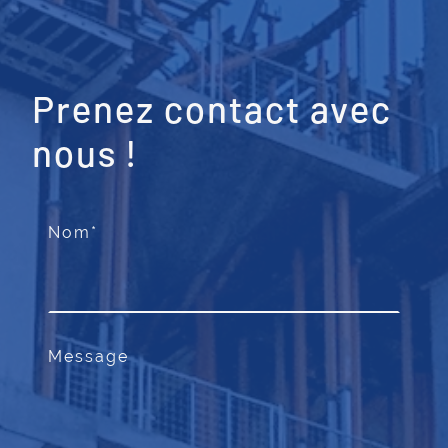
Prenez contact avec
nous !
Nom
*
Message