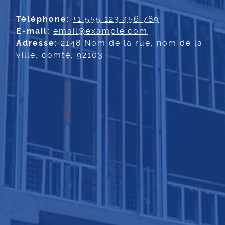
Téléphone:
+1 555 123 456 789
E-mail:
email@example.com
Adresse:
2148 Nom de la rue, nom de la
ville, comté, 92103